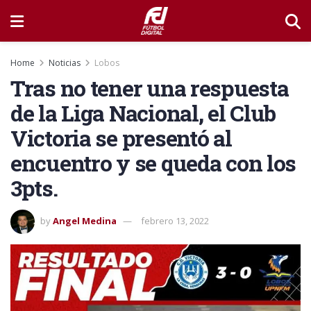
Home
Noticias
Lobos
Tras no tener una respuesta
de la Liga Nacional, el Club
Victoria se presentó al
encuentro y se queda con los
3pts.
by
Angel Medina
febrero 13, 2022