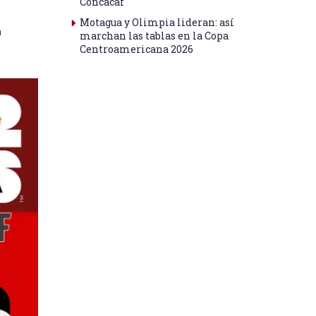
Concacaf
Motagua y Olimpia lideran: así
a
marchan las tablas en la Copa
Centroamericana 2026