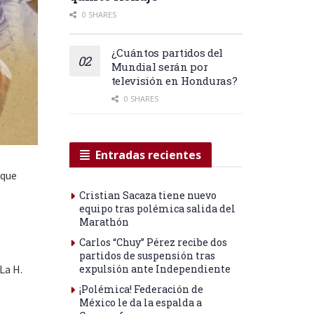
0 SHARES
¿Cuántos partidos del
Mundial serán por
televisión en Honduras?
0 SHARES
Entradas recientes
 que
Cristian Sacaza tiene nuevo
equipo tras polémica salida del
Marathón
Carlos “Chuy” Pérez recibe dos
partidos de suspensión tras
La H.
expulsión ante Independiente
¡Polémica! Federación de
México le da la espalda a