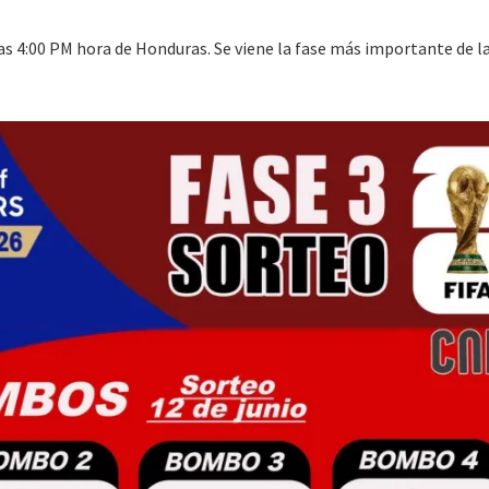
 las 4:00 PM hora de Honduras. Se viene la fase más importante de l