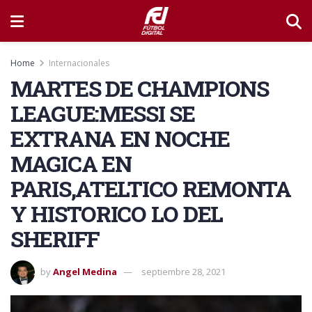
Home
Internacionales
MARTES DE CHAMPIONS
LEAGUE:MESSI SE
EXTRANA EN NOCHE
MAGICA EN
PARIS,ATELTICO REMONTA
Y HISTORICO LO DEL
SHERIFF
by
Angel Medina
septiembre 28, 2021