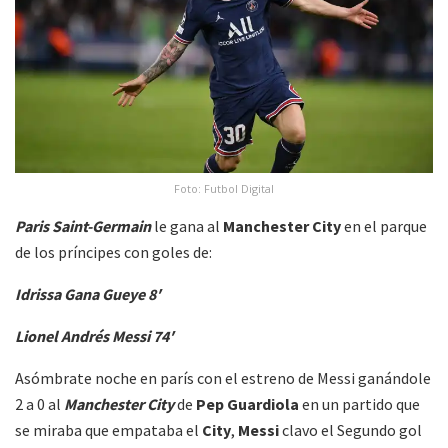
Foto: Futbol Digital
Paris Saint-Germain
le gana al
Manchester City
en el parque
de los príncipes con goles de:
Idrissa Gana Gueye 8′
Lionel Andrés Messi 74′
Asómbrate noche en parís con el estreno de Messi ganándole
2 a 0 al
Manchester City
de
Pep Guardiola
en un partido que
se miraba que empataba el
City
,
Messi
clavo el Segundo gol