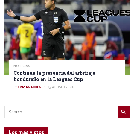
NOTICIAS
Continúa la presencia del arbitraje
hondureño en la Leagues Cup
BY
BRAYAN MIDENCE
AGOSTO 7, 2026
Los más vistos