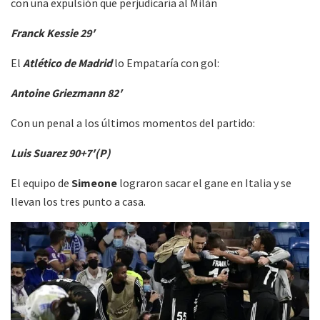
con una expulsión que perjudicaría al Milán
Franck Kessie 29′
El
Atlético de Madrid
lo Empataría con gol:
Antoine Griezmann 82′
Con un penal a los últimos momentos del partido:
Luis Suarez 90+7′(P)
El equipo de
Simeone
lograron sacar el gane en Italia y se
llevan los tres punto a casa.