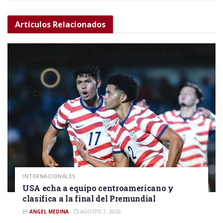
Artículos
Relacionados
INTERNACIONALES
USA echa a equipo centroamericano y
clasifica a la final del Premundial
BY
ANGEL MEDINA
AGOSTO 7, 2026