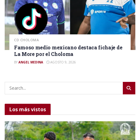
CD CHOLOMA
Famoso medio mexicano destaca fichaje de
La More por el Choloma
BY
ANGEL MEDINA
AGOSTO 9, 2026
Los más vistos