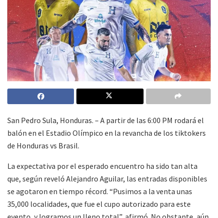
San Pedro Sula, Honduras. – A partir de las 6:00 PM rodará el
balón en el Estadio Olímpico en la revancha de los tiktokers
de Honduras vs Brasil.
La expectativa por el esperado encuentro ha sido tan alta
que, según reveló Alejandro Aguilar, las entradas disponibles
se agotaron en tiempo récord. “Pusimos a la venta unas
35,000 localidades, que fue el cupo autorizado para este
evento, y logramos un lleno total”, afirmó. No obstante, aún