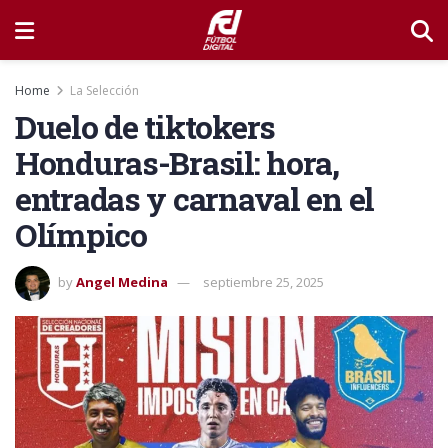
Home
La Selección
Duelo de tiktokers
Honduras-Brasil: hora,
entradas y carnaval en el
Olímpico
by
Angel Medina
septiembre 25, 2025