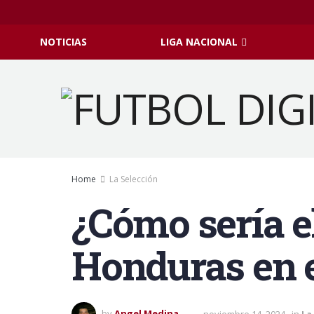
NOTICIAS
LIGA NACIONAL
Home
La Selección
¿Cómo sería el
Honduras en 
by
Angel Medina
noviembre 14, 2024
in
La