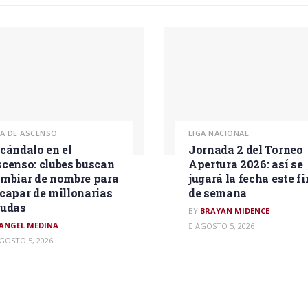
GA DE ASCENSO
LIGA NACIONAL
cándalo en el
Jornada 2 del Torneo
censo: clubes buscan
Apertura 2026: así se
mbiar de nombre para
jugará la fecha este fi
capar de millonarias
de semana
eudas
BY
BRAYAN MIDENCE
ANGEL MEDINA
AGOSTO 5, 2026
GOSTO 5, 2026