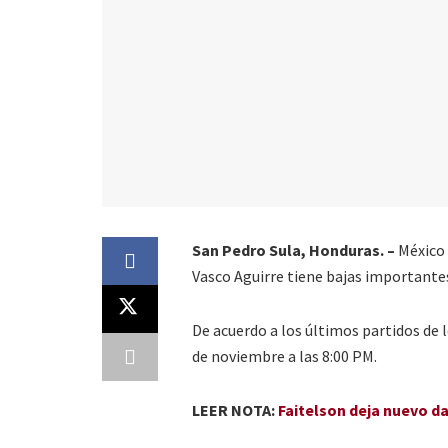
San Pedro Sula, Honduras. –
México 
Vasco Aguirre tiene bajas importantes
De acuerdo a los últimos partidos de l
de noviembre a las 8:00 PM.
LEER NOTA:
Faitelson deja nuevo d