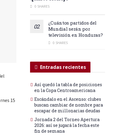
0 SHARES
¿Cuántos partidos del
Mundial serán por
televisión en Honduras?
0 SHARES
Entradas recientes
del
Así quedó la tabla de posiciones
en la Copa Centroamericana
Escándalo en el Ascenso: clubes
ernes 15
buscan cambiar de nombre para
escapar de millonarias deudas
Jornada 2 del Torneo Apertura
2026: así se jugará la fecha este
fin de semana