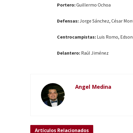
Portero:
Guillermo Ochoa
Defensas:
Jorge Sánchez, César Mont
Centrocampistas:
Luis Romo, Edson 
Delantero:
Raúl Jiménez
Angel Medina
Artículos
Relacionados