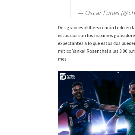
— Oscar Funes (@ch
Dos grandes »killers» darán todo en l
estos dos son los máximos goleadores 
expectantes a lo que estos dos pueden
mítico Yankel Rosenthal a las 3:00 p.m
mes.