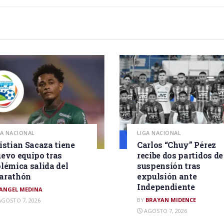
GA NACIONAL
LIGA NACIONAL
istian Sacaza tiene
Carlos “Chuy” Pérez
evo equipo tras
recibe dos partidos de
lémica salida del
suspensión tras
arathón
expulsión ante
Independiente
ANGEL MEDINA
BY
BRAYAN MIDENCE
GOSTO 7, 2026
AGOSTO 7, 2026