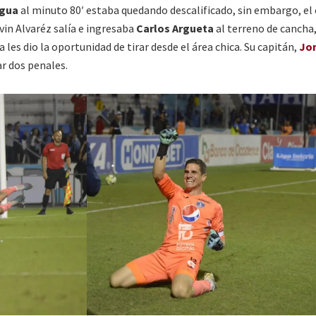
gua
al minuto 80′ estaba quedando descalificado, sin embargo, el
vin Alvaréz salía e ingresaba
Carlos Argueta
al terreno de cancha
es dio la oportunidad de tirar desde el área chica. Su capitán,
Jo
ar dos penales.