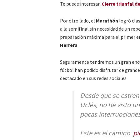
Te puede interesar:
Cierre triunfal d
Por otro lado, el
Marathón
logró clas
a la semifinal sin necesidad de un rep
preparación máxima para el primer en
Herrera
.
Seguramente tendremos un gran encue
fútbol han podido disfrutar de grande
destacado en sus redes sociales.
Desde que se estrenó
Uclés, no he visto u
pocas interrupciones
Este es el camino.
pi