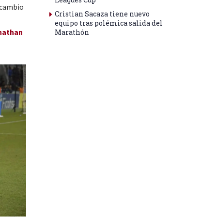
 cambio
Cristian Sacaza tiene nuevo
,
equipo tras polémica salida del
nathan
Marathón