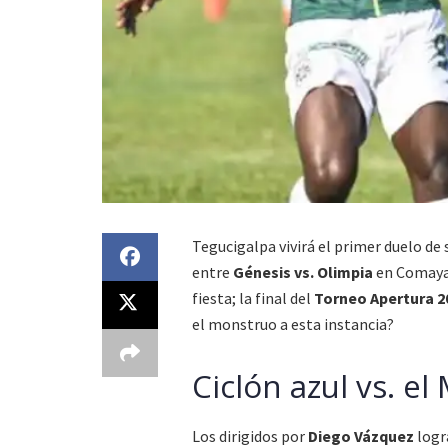
Tegucigalpa vivirá el primer duelo de
entre
Génesis vs. Olimpia
en Comayag
fiesta; la final del
Torneo Apertura 2
el monstruo a esta instancia?
Ciclón azul vs. e
Los dirigidos por
Diego Vázquez
logr