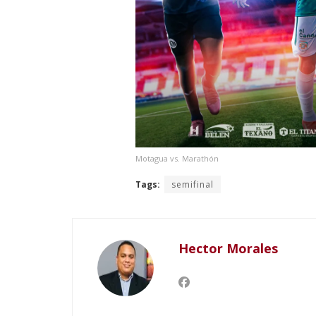
Motagua vs. Marathón
Tags:
semifinal
Hector Morales