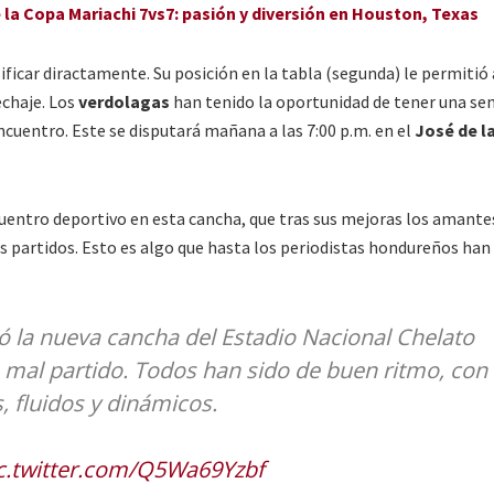
e la Copa Mariachi 7vs7: pasión y diversión en Houston, Texas
ificar diractamente. Su posición en la tabla (segunda) le permitió
echaje. Los
verdolagas
han tenido la oportunidad de tener una s
cuentro. Este se disputará mañana a las 7:00 p.m. en el
José de l
ntro deportivo en esta cancha, que tras sus mejoras los amante
s partidos. Esto es algo que hasta los periodistas hondureños han
 la nueva cancha del Estadio Nacional Chelato
n mal partido. Todos han sido de buen ritmo, con
, fluidos y dinámicos.
c.twitter.com/Q5Wa69Yzbf