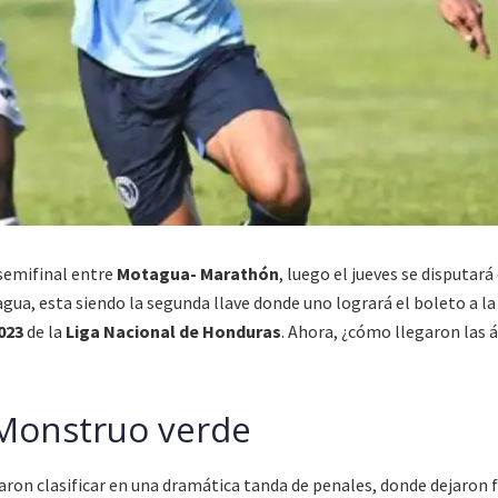
 semifinal entre
Motagua- Marathón
, luego el jueves se disputará
ua, esta siendo la segunda llave donde uno logrará el boleto a la
023
de la
Liga Nacional de Honduras
. Ahora, ¿cómo llegaron las á
l Monstruo verde
aron clasificar en una dramática tanda de penales, donde dejaron f