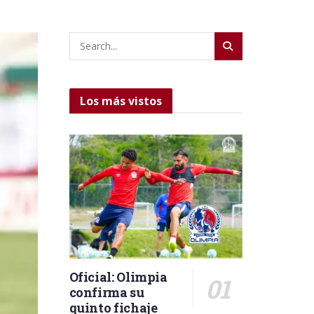
Los más vistos
Oficial: Olimpia
confirma su
quinto fichaje