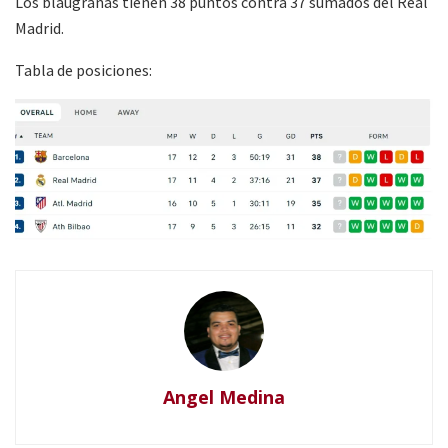
Los blaugranas tienen 38 puntos contra 37 sumados del Real
Madrid.
Tabla de posiciones:
Angel Medina