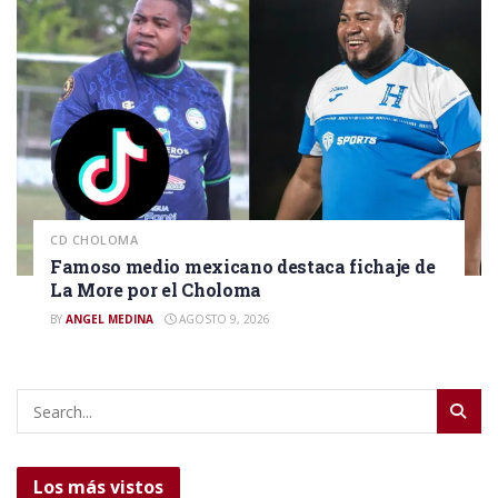
CD CHOLOMA
Famoso medio mexicano destaca fichaje de
La More por el Choloma
BY
ANGEL MEDINA
AGOSTO 9, 2026
Los más vistos