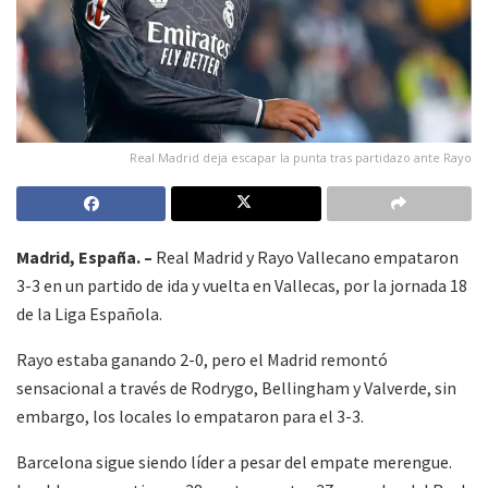
Real Madrid deja escapar la punta tras partidazo ante Rayo
Madrid, España. –
Real Madrid y Rayo Vallecano empataron
3-3 en un partido de ida y vuelta en Vallecas, por la jornada 18
de la Liga Española.
Rayo estaba ganando 2-0, pero el Madrid remontó
sensacional a través de Rodrygo, Bellingham y Valverde, sin
embargo, los locales lo empataron para el 3-3.
Barcelona sigue siendo líder a pesar del empate merengue.