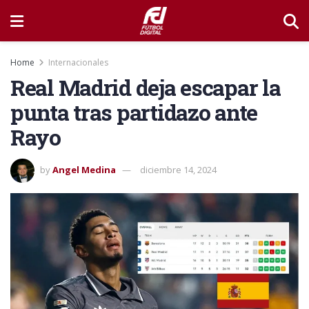
Home
Internacionales
Real Madrid deja escapar la
punta tras partidazo ante
Rayo
by
Angel Medina
diciembre 14, 2024