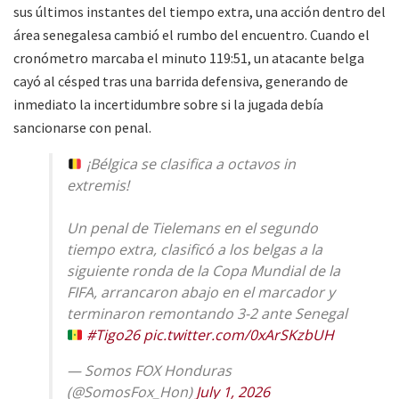
sus últimos instantes del tiempo extra, una acción dentro del
área senegalesa cambió el rumbo del encuentro. Cuando el
cronómetro marcaba el minuto 119:51, un atacante belga
cayó al césped tras una barrida defensiva, generando de
inmediato la incertidumbre sobre si la jugada debía
sancionarse con penal.
¡Bélgica se clasifica a octavos in
extremis!
Un penal de Tielemans en el segundo
tiempo extra, clasificó a los belgas a la
siguiente ronda de la Copa Mundial de la
FIFA, arrancaron abajo en el marcador y
terminaron remontando 3-2 ante Senegal
#Tigo26
pic.twitter.com/0xArSKzbUH
— Somos FOX Honduras
(@SomosFox_Hon)
July 1, 2026