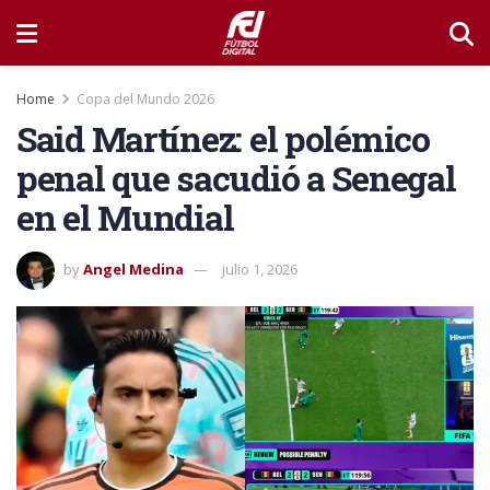
Home
Copa del Mundo 2026
Said Martínez: el polémico
penal que sacudió a Senegal
en el Mundial
by
Angel Medina
julio 1, 2026