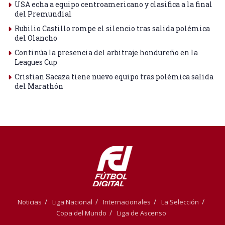
USA echa a equipo centroamericano y clasifica a la final
del Premundial
Rubilio Castillo rompe el silencio tras salida polémica
del Olancho
Continúa la presencia del arbitraje hondureño en la
Leagues Cup
Cristian Sacaza tiene nuevo equipo tras polémica salida
del Marathón
Noticias
Liga Nacional
Internacionales
La Selección
Copa del Mundo
Liga de Ascenso