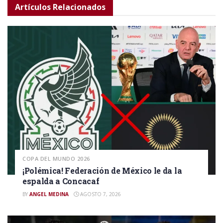
Artículos
Relacionados
COPA DEL MUNDO 2026
¡Polémica! Federación de México le da la
espalda a Concacaf
BY
ANGEL MEDINA
AGOSTO 7, 2026