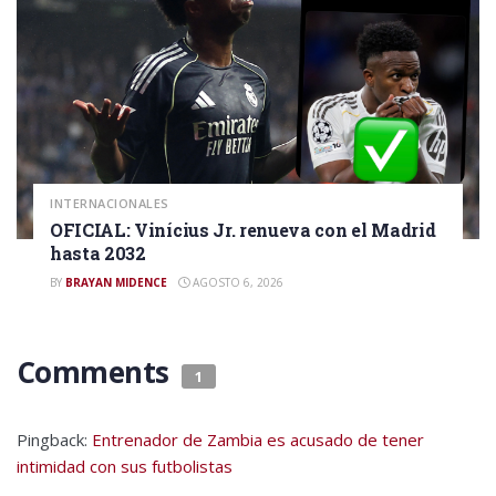
INTERNACIONALES
OFICIAL: Vinícius Jr. renueva con el Madrid
hasta 2032
BY
BRAYAN MIDENCE
AGOSTO 6, 2026
Comments
1
Pingback:
Entrenador de Zambia es acusado de tener
intimidad con sus futbolistas