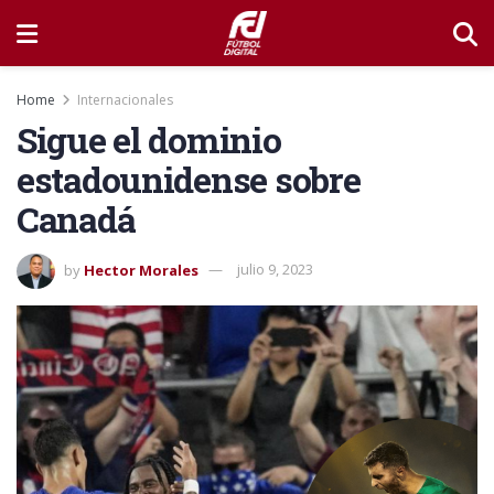
Home
Internacionales
Sigue el dominio
estadounidense sobre
Canadá
by
Hector Morales
julio 9, 2023