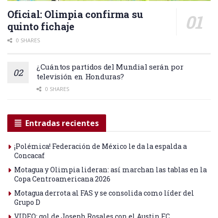
Oficial: Olimpia confirma su
quinto fichaje
0 SHARES
¿Cuántos partidos del Mundial serán por
televisión en Honduras?
0 SHARES
Entradas recientes
¡Polémica! Federación de México le da la espalda a
Concacaf
Motagua y Olimpia lideran: así marchan las tablas en la
Copa Centroamericana 2026
Motagua derrota al FAS y se consolida como líder del
Grupo D
VIDEO: gol de Joseph Rosales con el Austin FC