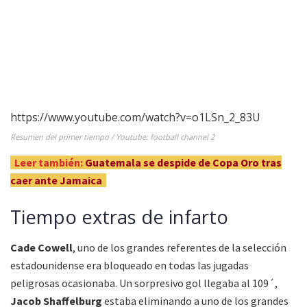
https://www.youtube.com/watch?v=o1LSn_2_83U
Resumen del primer tiempo / Youtube: football channel 2
Leer también:
Guatemala se despide de Copa Oro tras
caer ante Jamaica
Tiempo extras de infarto
Cade Cowell
, uno de los grandes referentes de la selección
estadounidense era bloqueado en todas las jugadas
peligrosas ocasionaba. Un sorpresivo gol llegaba al 109´,
Jacob Shaffelburg
estaba eliminando a uno de los grandes