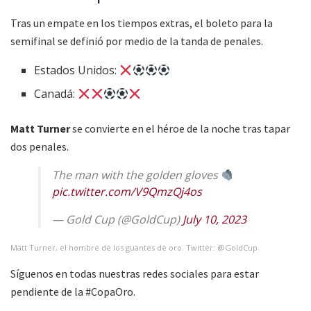
Tras un empate en los tiempos extras, el boleto para la
semifinal se definió por medio de la tanda de penales.
Estados Unidos:
Canadá:
Matt Turner
se convierte en el héroe de la noche tras tapar
dos penales.
The man with the golden gloves
pic.twitter.com/V9QmzQj4os
— Gold Cup (@GoldCup)
July 10, 2023
Matt Turner, el hombre de los guantes de oro. Twitter: @GoldCup
Síguenos en todas nuestras redes sociales para estar
pendiente de la #CopaOro.