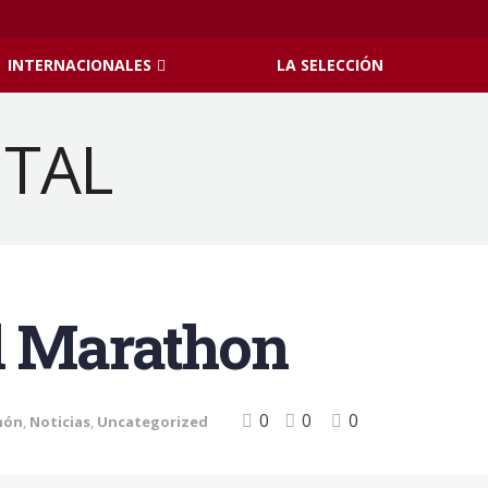
INTERNACIONALES
LA SELECCIÓN
l Marathon
0
0
0
hón
,
Noticias
,
Uncategorized