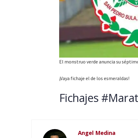
El monstruo verde anuncia su séptimo f
¡Vaya fichaje el de los esmeraldas!
Fichajes #Mara
Angel Medina