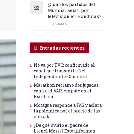
¿Cuántos partidos del
Mundial serán por
televisión en Honduras?
0 SHARES
Entradas recientes
No va por TVC: confirmado el
canal que transmitirá el
Independiente-Choloma
Marathón reclamó dos jugadas
contra el VAR: empate en el
Excélsior
Motagua responde a FAS y aclara
la polémica por el precio de las
entradas
¿De qué murió el padre de
Lionel Messi? Esto informan