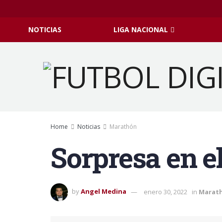
NOTICIAS
LIGA NACIONAL
Home
Noticias
Marathón
Sorpresa en e
by
Angel Medina
enero 30, 2022
in
Marat