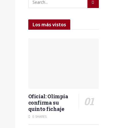
Los más vistos
Oficial: Olimpia
confirma su
quinto fichaje
0 SHARES