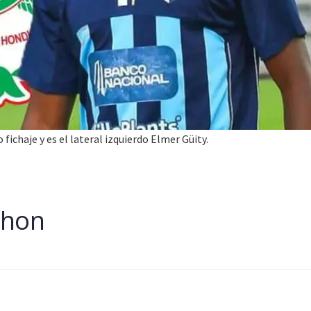
ichaje y es el lateral izquierdo Elmer Güity.
thon