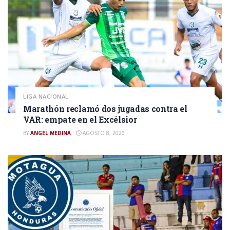
LIGA NACIONAL
Marathón reclamó dos jugadas contra el
VAR: empate en el Excélsior
BY
ANGEL MEDINA
AGOSTO 8, 2026