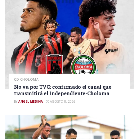
CD CHOLOMA
No va por TVC: confirmado el canal que
transmitirá el Independiente-Choloma
BY
ANGEL MEDINA
AGOSTO 8, 2026