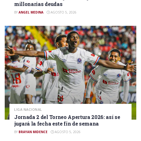
millonarias deudas
BY
ANGEL MEDINA
AGOSTO 5, 2026
LIGA NACIONAL
Jornada 2 del Torneo Apertura 2026: así se
jugará la fecha este fin de semana
BY
BRAYAN MIDENCE
AGOSTO 5, 2026