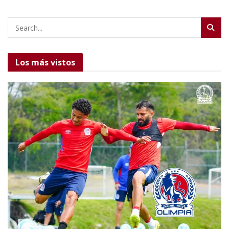
Los más vistos