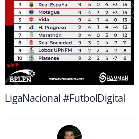
LigaNacional #FutbolDigital