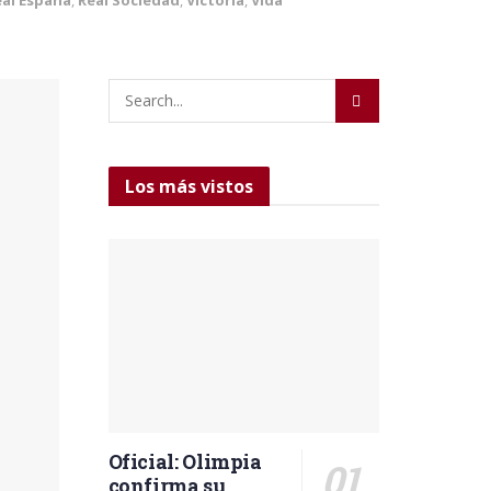
Los más vistos
Oficial: Olimpia
confirma su