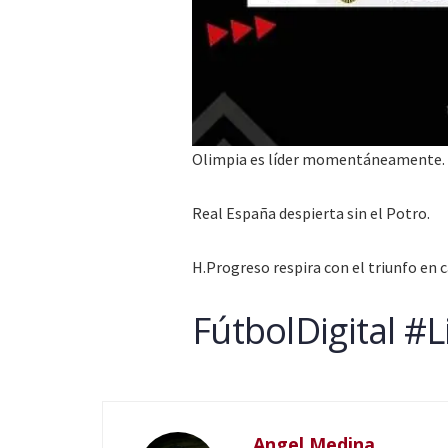
Olimpia es líder momentáneamente.
Real España despierta sin el Potro.
H.Progreso respira con el triunfo en c
FútbolDigital #
Angel Medina