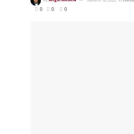
0
0
0