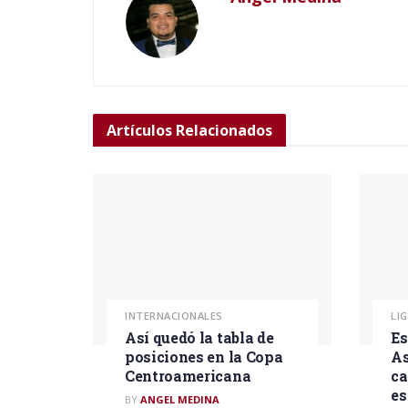
Artículos
Relacionados
INTERNACIONALES
LI
Así quedó la tabla de
Es
posiciones en la Copa
As
Centroamericana
ca
es
BY
ANGEL MEDINA