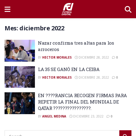
Mes:
diciembre 2022
Nazar confirma tres altas para los
arroceros
BY
HECTOR MORALES
DICIEMBRE 28, 2022
0
LA 35 SE GANÓ EN LA CEIBA
BY
HECTOR MORALES
DICIEMBRE 28, 2022
0
EN ????RANCIA RECOGEN FIRMAS PARA
REPETIR LA FINAL DEL MUNDIAL DE
QATAR ????????????????.
BY
ANGEL MEDINA
DICIEMBRE 23, 2022
0