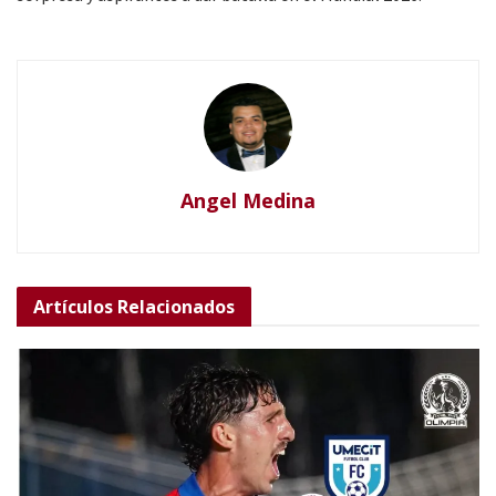
Angel Medina
Artículos
Relacionados