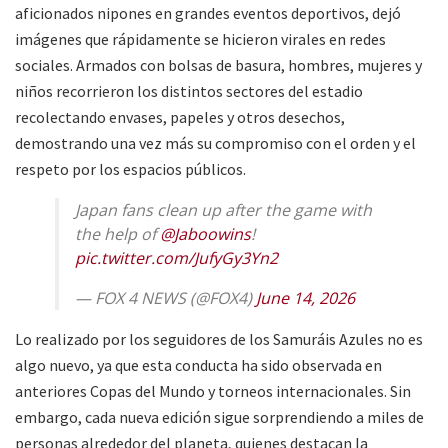
aficionados nipones en grandes eventos deportivos, dejó
imágenes que rápidamente se hicieron virales en redes
sociales. Armados con bolsas de basura, hombres, mujeres y
niños recorrieron los distintos sectores del estadio
recolectando envases, papeles y otros desechos,
demostrando una vez más su compromiso con el orden y el
respeto por los espacios públicos.
Japan fans clean up after the game with
the help of
@Jaboowins
!
pic.twitter.com/JufyGy3Yn2
— FOX 4 NEWS (@FOX4)
June 14, 2026
Lo realizado por los seguidores de los Samuráis Azules no es
algo nuevo, ya que esta conducta ha sido observada en
anteriores Copas del Mundo y torneos internacionales. Sin
embargo, cada nueva edición sigue sorprendiendo a miles de
personas alrededor del planeta, quienes destacan la