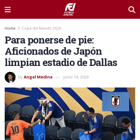
Home
Copa del Mundo 2026
Para ponerse de pie:
Aficionados de Japón
limpian estadio de Dallas
by
Angel Medina
junio 14, 2026