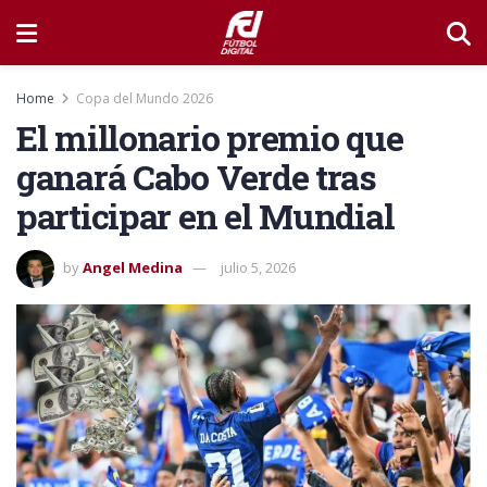
Home
Copa del Mundo 2026
El millonario premio que
ganará Cabo Verde tras
participar en el Mundial
by
Angel Medina
julio 5, 2026