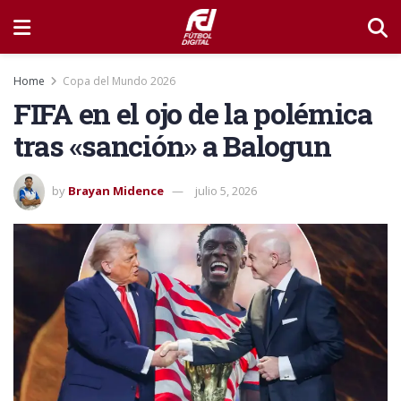
Home
Copa del Mundo 2026
FIFA en el ojo de la polémica
tras «sanción» a Balogun
by
Brayan Midence
julio 5, 2026