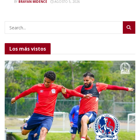
BY
BRAYAN MIDENCE
AGOSTO 5, 2026
Los más vistos