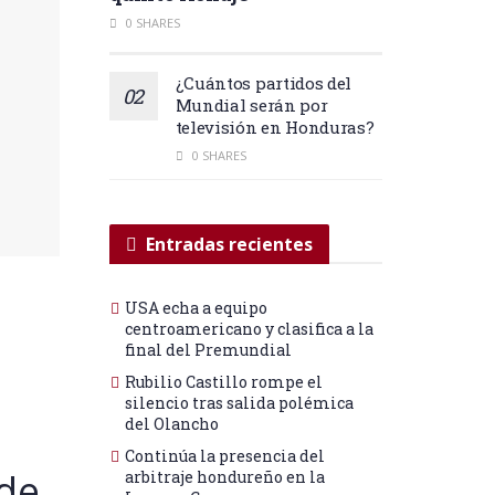
0 SHARES
¿Cuántos partidos del
Mundial serán por
televisión en Honduras?
0 SHARES
Entradas recientes
USA echa a equipo
centroamericano y clasifica a la
final del Premundial
Rubilio Castillo rompe el
silencio tras salida polémica
del Olancho
Continúa la presencia del
 de
arbitraje hondureño en la