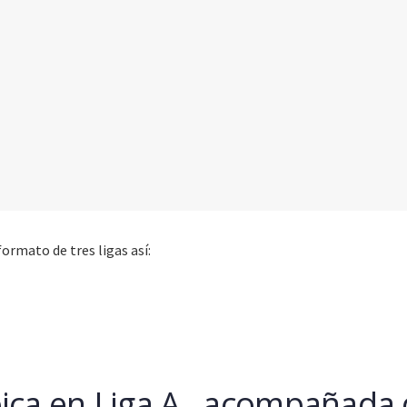
ormato de tres ligas así:
ica en Liga A , acompañada