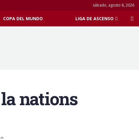
sábado, agosto 8, 2026
COPA DEL MUNDO
LIGA DE ASCENSO
 la nations
0