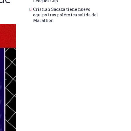
Leagues Cup
Cristian Sacaza tiene nuevo
equipo tras polémica salida del
Marathón