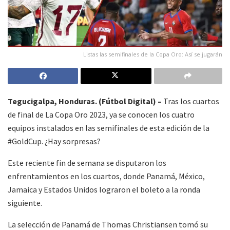
Listas las semifinales de la Copa Oro: Así se jugarán
Tegucigalpa, Honduras. (Fútbol Digital) –
Tras los cuartos
de final de La Copa Oro 2023, ya se conocen los cuatro
equipos instalados en las semifinales de esta edición de la
#GoldCup. ¿Hay sorpresas?
Este reciente fin de semana se disputaron los
enfrentamientos en los cuartos, donde Panamá, México,
Jamaica y Estados Unidos lograron el boleto a la ronda
siguiente.
La selección de Panamá de Thomas Christiansen tomó su