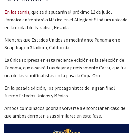
En las semis
, que se disputarán el próximo 12 de julio,
Jamaica enfrentará a México en el Allegiant Stadium ubicado
en la ciudad de Paradise, Nevada.
Mientras que Estados Unidos se medirá ante Panamá en el
Snapdragon Stadium, California.
La única sorpresa en esta reciente edición es la selección de
Panamá, que avanzó tras dejar a precisamente Catar, que fue
una de las semifinalistas en la pasada Copa Oro.
En la pasada edición, los protagonistas de la gran final
fueron Estados Unidos y México.
Ambos combinados podrían volverse a encontrar en caso de
que ambos derroten a sus similares en esta fase.