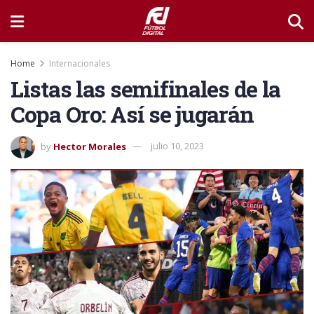
Home
Internacionales
Listas las semifinales de la
Copa Oro: Así se jugarán
by
Hector Morales
julio 10, 2023