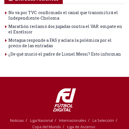
No va por TVC: confirmado el canal que transmitirá el
Independiente-Choloma
Marathón reclamó dos jugadas contra el VAR: empate en
el Excélsior
Motagua responde a FAS y aclara la polémica por el
precio de las entradas
¿De qué murió el padre de Lionel Messi? Esto informan
Noticias
Liga Nacional
Internacionales
La Selección
Copa del Mundo
Liga de Ascenso