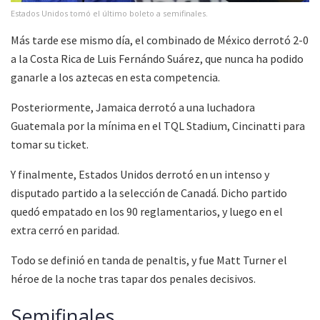
Estados Unidos tomó el último boleto a semifinales.
Más tarde ese mismo día, el combinado de México derrotó 2-0
a la Costa Rica de Luis Fernándo Suárez, que nunca ha podido
ganarle a los aztecas en esta competencia.
Posteriormente, Jamaica derrotó a una luchadora
Guatemala por la mínima en el TQL Stadium, Cincinatti para
tomar su ticket.
Y finalmente, Estados Unidos derrotó en un intenso y
disputado partido a la selección de Canadá. Dicho partido
quedó empatado en los 90 reglamentarios, y luego en el
extra cerró en paridad.
Todo se definió en tanda de penaltis, y fue Matt Turner el
héroe de la noche tras tapar dos penales decisivos.
Semifinales